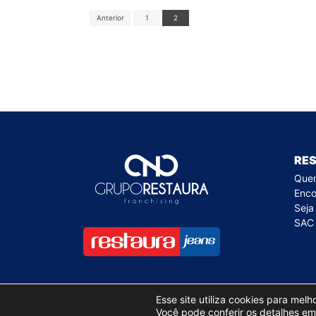
Anterior
1
2
RE
Que
Enco
Seja
SAC
Esse site utiliza cookies para mel
Você pode conferir os detalhes e