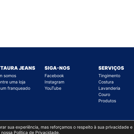
STAURA JEANS
SIGA-NOS
SERVIÇOS
m somos
Facebook
Tingimento
ntre uma loja
Instagram
Costura
 um franqueado
YouTube
Lavanderia
Couro
Produtos
horar sua experiência, mas reforçamos o respeito à sua privacidade e
m nossa
Política de Privacidade
.