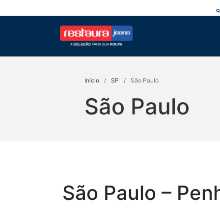
Q
Restaura Jeans
Início
/
SP
/
São Paulo
São Paulo
São Paulo – Pen