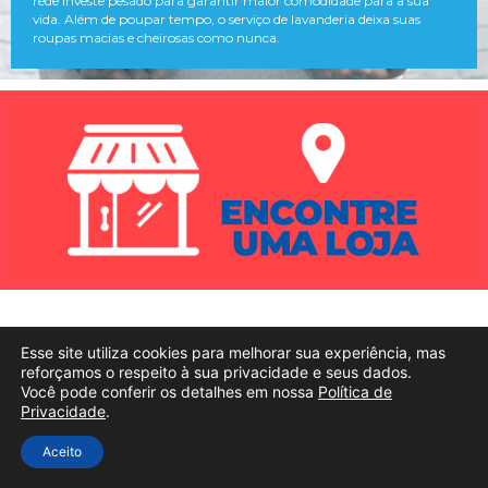
rede investe pesado para garantir maior comodidade para a sua
vida. Além de poupar tempo, o serviço de lavanderia deixa suas
roupas macias e cheirosas como nunca.
Esse site utiliza cookies para melhorar sua experiência, mas
reforçamos o respeito à sua privacidade e seus dados.
Você pode conferir os detalhes em nossa
Política de
Privacidade
.
Aceito