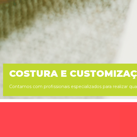
COSTURA E CUSTOMIZA
Contamos com profissionais especializados para realizar qual