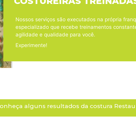
COSTUREIRAS TREINADA
Nossos serviços são executados na própria franq
especializado que recebe treinamentos constant
agilidade e qualidade para você.
Experimente!
 conheça alguns resultados da costura Restau