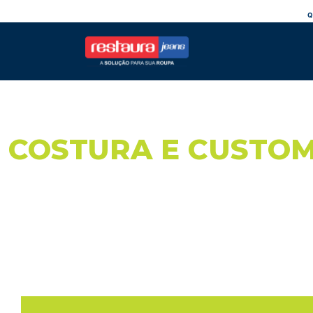
Q
Restaura Jeans
COSTURA E CUSTO