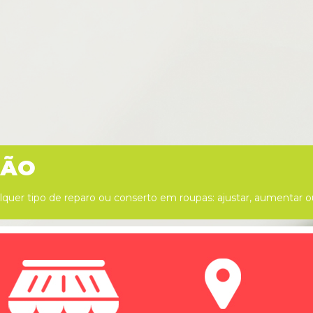
ÇÃO
quer tipo de reparo ou conserto em roupas: ajustar, aumentar ou d