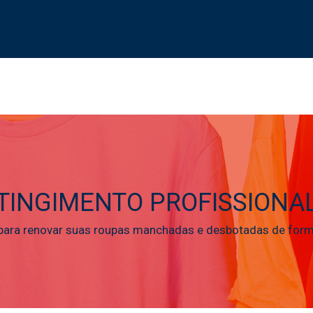
TINGIMENTO PROFISSIONA
para renovar suas roupas manchadas e desbotadas de forma