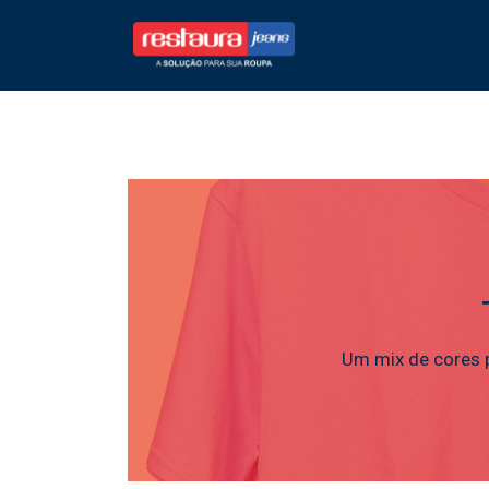
Restaura Jeans
Um mix de cores 