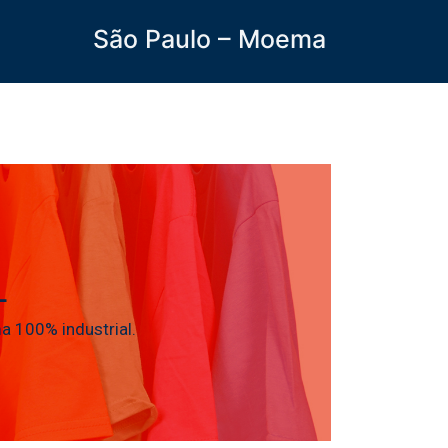
São Paulo – Moema
L
 100% industrial.