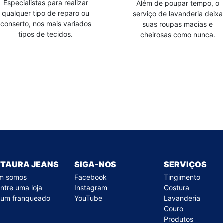
Especialistas para realizar
Além de poupar tempo, o
qualquer tipo de reparo ou
serviço de lavanderia deixa
conserto, nos mais variados
suas roupas macias e
tipos de tecidos.
cheirosas como nunca.
STAURA JEANS
SIGA-NOS
SERVIÇOS
m somos
Facebook
Tingimento
ntre uma loja
Instagram
Costura
 um franqueado
YouTube
Lavanderia
Couro
Produtos