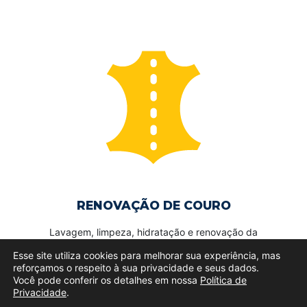
RENOVAÇÃO DE COURO
Lavagem, limpeza, hidratação e renovação da
cor, além da remoção de fungos e bolores.
Esse site utiliza cookies para melhorar sua experiência, mas
reforçamos o respeito à sua privacidade e seus dados.
Você pode conferir os detalhes em nossa
Política de
Privacidade
.