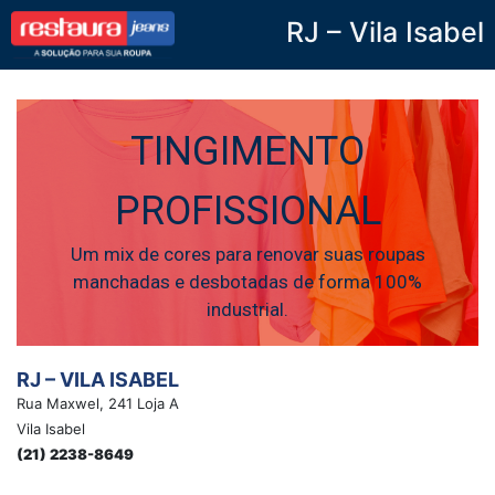
RJ – Vila Isabel
Restaura Jeans
TINGIMENTO
PROFISSIONAL
Um mix de cores para renovar suas roupas
manchadas e desbotadas de forma 100%
industrial.
RJ – VILA ISABEL
Rua Maxwel, 241 Loja A
Vila Isabel
(21) 2238-8649