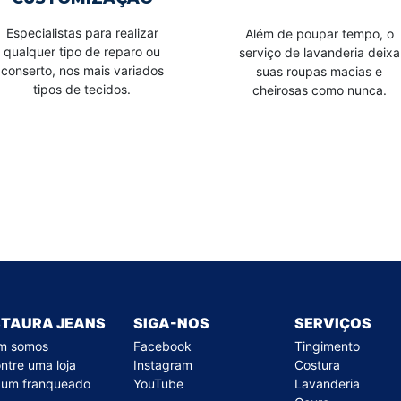
Especialistas para realizar
Além de poupar tempo, o
qualquer tipo de reparo ou
serviço de lavanderia deixa
conserto, nos mais variados
suas roupas macias e
tipos de tecidos.
cheirosas como nunca.
STAURA JEANS
SIGA-NOS
SERVIÇOS
m somos
Facebook
Tingimento
ntre uma loja
Instagram
Costura
 um franqueado
YouTube
Lavanderia