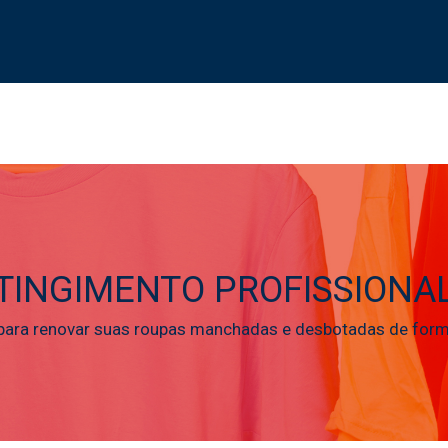
TINGIMENTO PROFISSIONA
para renovar suas roupas manchadas e desbotadas de forma