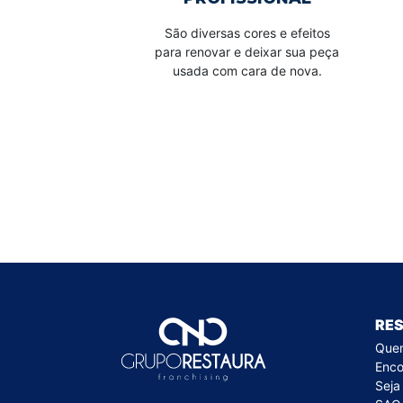
São diversas cores e efeitos
para renovar e deixar sua peça
usada com cara de nova.
RE
Que
Enco
Seja