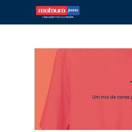
Restaura Jeans
Um mix de cores 