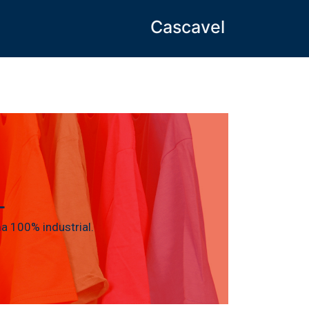
Cascavel
L
 100% industrial.