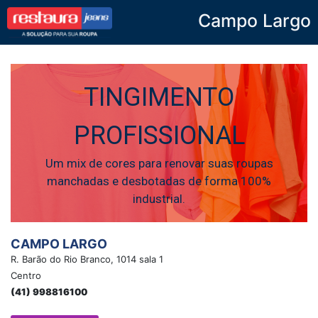
Campo Largo
Restaura Jeans
TINGIMENTO
PROFISSIONAL
Um mix de cores para renovar suas roupas
manchadas e desbotadas de forma 100%
industrial.
CAMPO LARGO
R. Barão do Rio Branco, 1014 sala 1
Centro
(41) 998816100