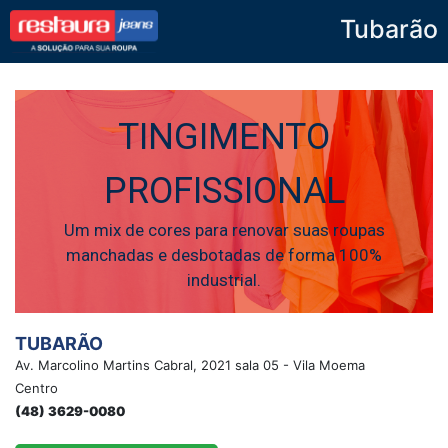
Tubarão
Restaura Jeans
TINGIMENTO
PROFISSIONAL
Um mix de cores para renovar suas roupas
manchadas e desbotadas de forma 100%
industrial.
TUBARÃO
Av. Marcolino Martins Cabral, 2021 sala 05 - Vila Moema
Centro
(48) 3629-0080