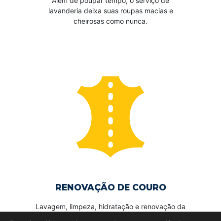
Além de poupar tempo, o serviço de
lavanderia deixa suas roupas macias e
cheirosas como nunca.
RENOVAÇÃO DE COURO
Lavagem, limpeza, hidratação e renovação da
cor, além da remoção de fungos e bolores.