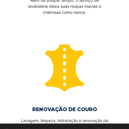
Além de poupar tempo, o serviço de
lavanderia deixa suas roupas macias e
cheirosas como nunca.
RENOVAÇÃO DE COURO
Lavagem, limpeza, hidratação e renovação da
cor, além da remoção de fungos e bolores.