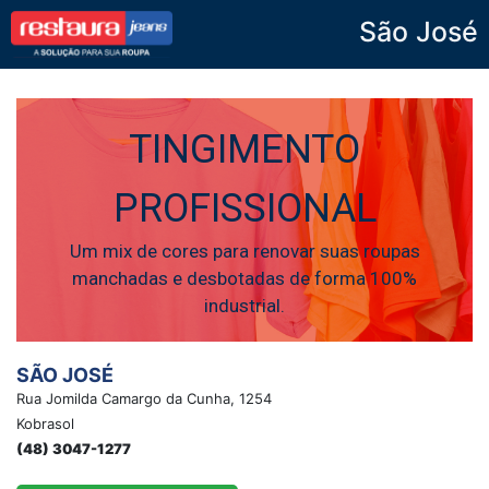
São José
Restaura Jeans
TINGIMENTO
PROFISSIONAL
Um mix de cores para renovar suas roupas
manchadas e desbotadas de forma 100%
industrial.
SÃO JOSÉ
Rua Jomilda Camargo da Cunha, 1254
Kobrasol
(48) 3047-1277