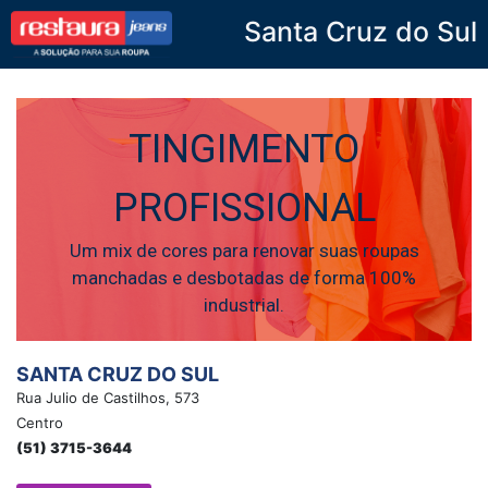
Santa Cruz do Sul
Restaura Jeans
TINGIMENTO
PROFISSIONAL
Um mix de cores para renovar suas roupas
manchadas e desbotadas de forma 100%
industrial.
SANTA CRUZ DO SUL
Rua Julio de Castilhos, 573
Centro
(51) 3715-3644