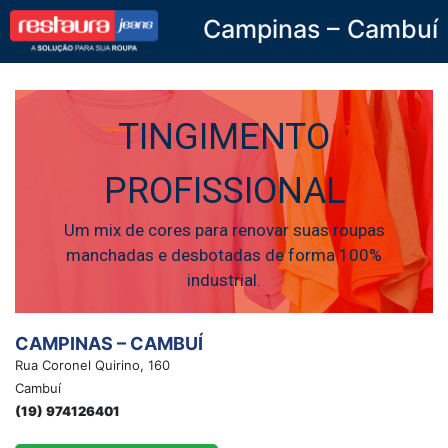
Campinas – Cambuí
Restaura Jeans
TINGIMENTO
PROFISSIONAL
Um mix de cores para renovar suas roupas
manchadas e desbotadas de forma 100%
industrial.
CAMPINAS – CAMBUÍ
Rua Coronel Quirino, 160
Cambuí
(19) 974126401