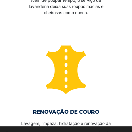
Além de poupar tempo, o serviço de
lavanderia deixa suas roupas macias e
cheirosas como nunca.
RENOVAÇÃO DE COURO
Lavagem, limpeza, hidratação e renovação da
cor, além da remoção de fungos e bolores.